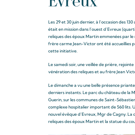
Evreux
Les 29 et 30 juin dernier, à l’occasion des 130
était en mission dans l’ouest d’Evreux (qua
reliques des époux Martin emmenées par le r
frère carme Jean-Victor ont été accueillies p
cette
initiative.
Le samedi soir, une veillée de prière, rejoin
vénération des reliques et au frère Jean Vi
Le dimanche a vu une belle présence priante 
derniers instants. Le parc du château de la 
Guerin, sur les communes de Saint-Sébastie
complexe hospitalier important de 560 lits. 
nouvel évêque d’Evreux, Mgr de Cagny. La ch
reliques des époux Martin et la statue du co