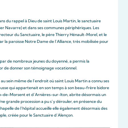
 ans du rappel à Dieu de saint Louis Martin, le sanctuaire
rtier Navarre) et dans ses communes périphériques. Les
ecteur du Sanctuaire, le père Thierry Hénault-Morel, et le
ar la paroisse Notre Dame de l’Alliance, très mobilisée pour
te par de nombreux jeunes du doyenné, a permis la
ctor de donner son témoignage vocationnel.
au sein même de l’endroit où saint Louis Martin a connu ses
Musse qui appartenait en son temps à son beau-frère Isidore
n-de-Morsent et d’Arnières-sur-Iton, abrite désormais un
Une grande procession a pu s’y dérouler, en présence du
apelle de l’hôpital accueille elle également désormais des
uple, créée pour le Sanctuaire d’Alençon.