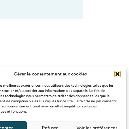
Gérer le consentement aux cookies
les meilleures expériences, nous utilisons des technologies telles que les
 stocker et/ou accéder aux informations des appareils. Le fait de
ces technologies nous permettra de traiter des données telles que le
 de navigation ou les ID uniques sur ce site. Le fait de ne pas consentir
r son consentement peut avoir un effet négatif sur certaines
ques et fonctions.
cepter
Refuser
Voir les préférences