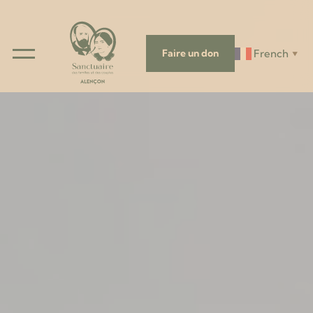
French
Faire un don
▼