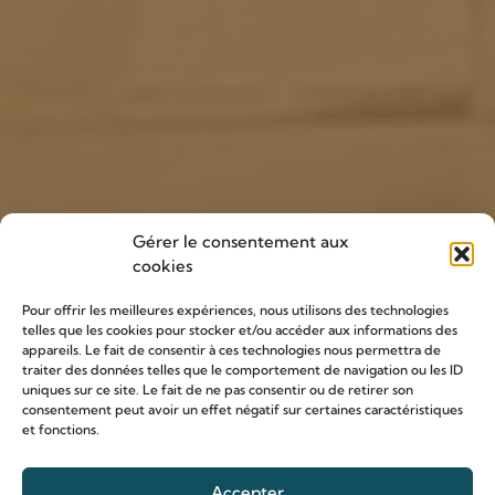
Gérer le consentement aux
cookies
Pour offrir les meilleures expériences, nous utilisons des technologies
telles que les cookies pour stocker et/ou accéder aux informations des
appareils. Le fait de consentir à ces technologies nous permettra de
SANCTUAIRE DES FAMILLES ET DES COUPLES
traiter des données telles que le comportement de navigation ou les ID
Le sanctuaire Louis
uniques sur ce site. Le fait de ne pas consentir ou de retirer son
consentement peut avoir un effet négatif sur certaines caractéristiques
et fonctions.
et Zélie
Accepter