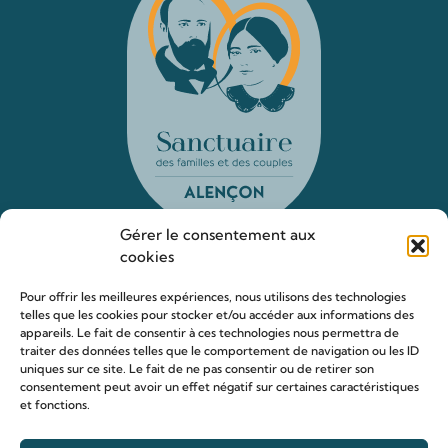
Gérer le consentement aux
cookies
Le sanctuaire Louis & Zélie
Pour offrir les meilleures expériences, nous utilisons des technologies
telles que les cookies pour stocker et/ou accéder aux informations des
Chapelle virtuelle
appareils. Le fait de consentir à ces technologies nous permettra de
traiter des données telles que le comportement de navigation ou les ID
La famille Martin
uniques sur ce site. Le fait de ne pas consentir ou de retirer son
Les lieux de pèlerinage
consentement peut avoir un effet négatif sur certaines caractéristiques
et fonctions.
Le sanctuaire Louis et Zélie
Soutenir le sanctuaire