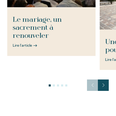
Le mariage, un
sacrement à
renouveler
Une
Lire l'article
pou
Lire l'