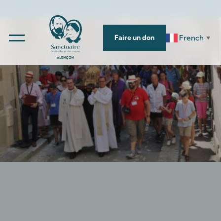
French
Faire un don
▼