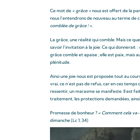
Ce mot de
« grâce »
nous est offert de la pa
nous l’entendrons de nouveau au terme de ce
comblée de grâce ! »
.
La grâce, une réalité qui comble. Mais ce que 
savoir l’invitation à la joie. Ce qui donnerait :
grâce comble et apaise ; elle est paix, mais au
plénitude.
Ainsi une joie nous est proposée tout au cours
vrai, ce n’est pas de refus, car en ces temps 
ressentir, un marasme se manifeste. Il est fai
traitement, les protections demandées, ainsi
Promesse de bonheur ?
« Comment cela va-t-i
dimanche (Lc 1, 34)