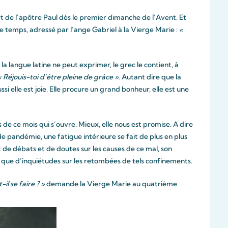
rt de l’apôtre Paul dès le premier dimanche de l’Avent. Et
 temps, adressé par l’ange Gabriel à la Vierge Marie :
«
la langue latine ne peut exprimer, le grec le contient, à
« Réjouis-toi d’être pleine de grâce ».
Autant dire que la
ssi elle est joie. Elle procure un grand bonheur, elle est une
 de ce mois qui s’ouvre. Mieux, elle nous est promise. A dire
de pandémie, une fatigue intérieure se fait de plus en plus
t de débats et de doutes sur les causes de ce mal, son
 que d’inquiétudes sur les retombées de tels confinements.
l se faire ? »
demande la Vierge Marie au quatrième