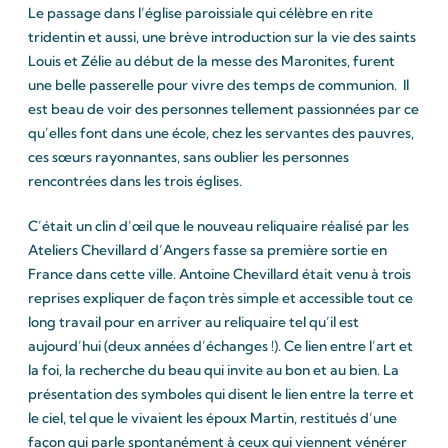
Le passage dans l’église paroissiale qui célèbre en rite
tridentin et aussi, une brève introduction sur la vie des saints
Louis et Zélie au début de la messe des Maronites, furent
une belle passerelle pour vivre des temps de communion. Il
est beau de voir des personnes tellement passionnées par ce
qu’elles font dans une école, chez les servantes des pauvres,
ces sœurs rayonnantes, sans oublier les personnes
rencontrées dans les trois églises.
C’était un clin d’œil que le nouveau reliquaire réalisé par les
Ateliers Chevillard d’Angers fasse sa première sortie en
France dans cette ville. Antoine Chevillard était venu à trois
reprises expliquer de façon très simple et accessible tout ce
long travail pour en arriver au reliquaire tel qu’il est
aujourd’hui (deux années d’échanges !). Ce lien entre l’art et
la foi, la recherche du beau qui invite au bon et au bien. La
présentation des symboles qui disent le lien entre la terre et
le ciel, tel que le vivaient les époux Martin, restitués d’une
façon qui parle spontanément à ceux qui viennent vénérer