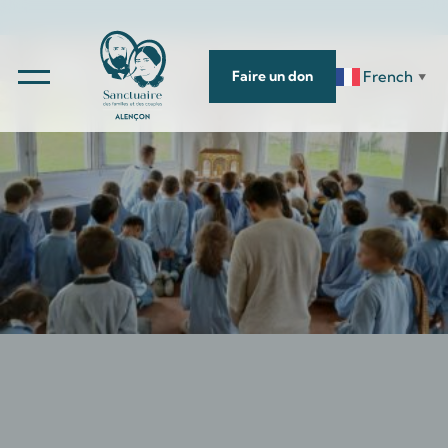
French
Faire un don
▼