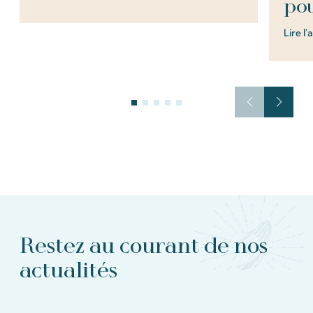
pou
Lire l'
Restez au courant de nos
actualités