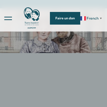
French
Faire un don
▼