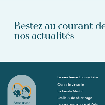
Restez au courant d
nos actualités
Le sanctuaire Louis & Zélie
Chapelle virtuelle
La famille Martin
Les lieux de pèlerinage
Le sanctuaire Louis et Zélie