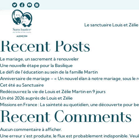
Navigation
Articles plus anciens
Rechercher
des
Le sanctuaire Louis et Zélie
articles
Recent Posts
Le mariage, un sacrement à renouveler
Une nouvelle étape pour la Basilique
Le défi de l’éducation au sein de la famille Martin
Anniversaire de mariage – « Un nouvel élan à notre mariage, sous le r
Cet été au Sanctuaire
Redécouvrez la vie de Louis et Zélie Martin en 9 jours
Un été 2026 auprès de Louis et Zélie
Missions en France : La sainteté au quotidien, une découverte pour 
Recent Comments
Aucun commentaire à afficher.
Une erreur s’est produite, le flux est probablement indisponible. Veui