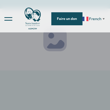
French
Faire un don
▼