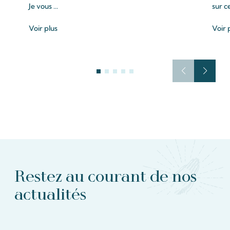
Je vous ...
sur c
Voir plus
Voir 
Restez au courant de nos
actualités