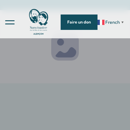
French
Faire un don
▼