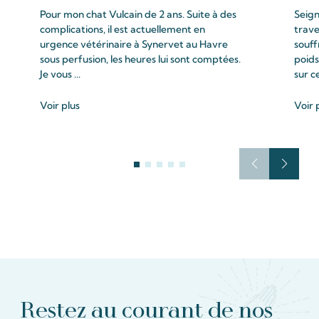
Pour mon chat Vulcain de 2 ans. Suite à des
Seign
complications, il est actuellement en
trave
urgence vétérinaire à Synervet au Havre
souff
sous perfusion, les heures lui sont comptées.
poids
Je vous ...
sur c
Voir plus
Voir 
Restez au courant de nos