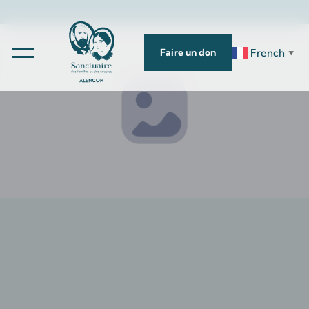
French
Faire un don
▼