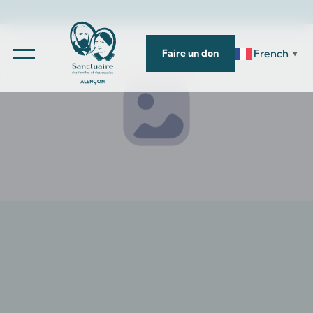
French
Faire un don
▼