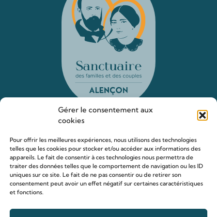
Gérer le consentement aux
cookies
Le sanctuaire Louis & Zélie
Pour offrir les meilleures expériences, nous utilisons des technologies
telles que les cookies pour stocker et/ou accéder aux informations des
Chapelle virtuelle
appareils. Le fait de consentir à ces technologies nous permettra de
traiter des données telles que le comportement de navigation ou les ID
La famille Martin
uniques sur ce site. Le fait de ne pas consentir ou de retirer son
Les lieux de pèlerinage
consentement peut avoir un effet négatif sur certaines caractéristiques
et fonctions.
Le sanctuaire Louis et Zélie
Soutenir le sanctuaire