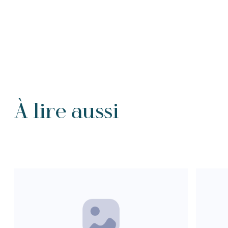
À lire aussi
Tous les Intention de prières