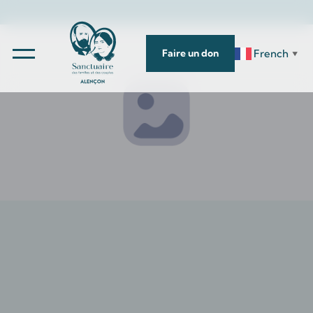
French
Faire un don
▼