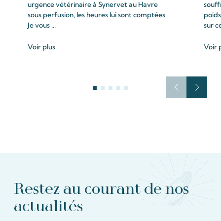
urgence vétérinaire à Synervet au Havre
souff
sous perfusion, les heures lui sont comptées.
poids
Je vous ...
sur c
Voir plus
Voir 
Restez au courant de nos
actualités