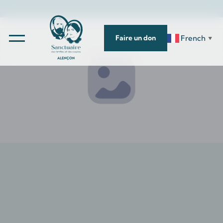
French
Faire un don
▼