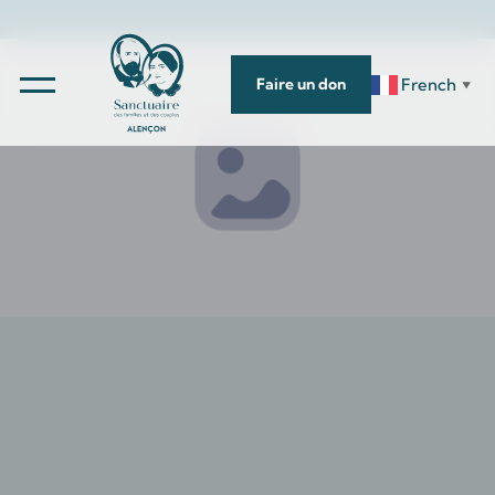
French
Faire un don
▼