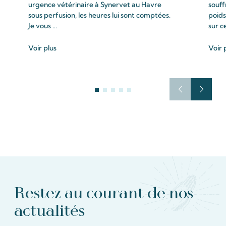
urgence vétérinaire à Synervet au Havre
souff
sous perfusion, les heures lui sont comptées.
poids
Je vous ...
sur c
Voir plus
Voir 
Restez au courant de nos
actualités