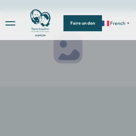
French
Faire un don
▼