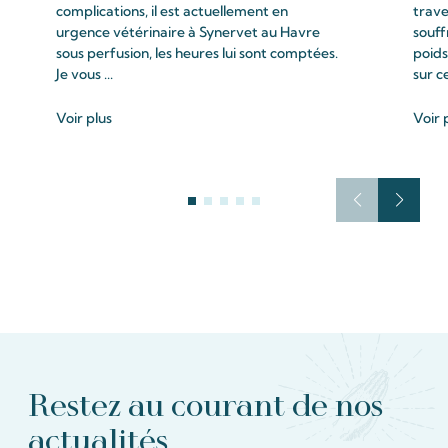
complications, il est actuellement en
trave
urgence vétérinaire à Synervet au Havre
souff
sous perfusion, les heures lui sont comptées.
poids
Je vous ...
sur c
Voir plus
Voir 
Restez au courant de nos
actualités