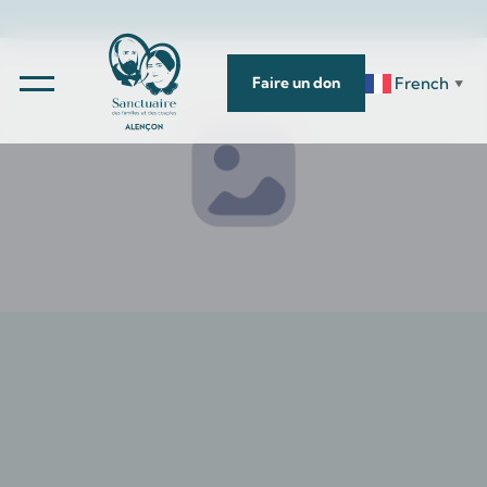
French
Faire un don
▼