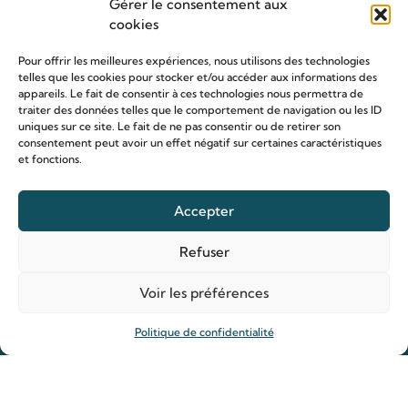
Gérer le consentement aux
cookies
Pour offrir les meilleures expériences, nous utilisons des technologies
telles que les cookies pour stocker et/ou accéder aux informations des
appareils. Le fait de consentir à ces technologies nous permettra de
traiter des données telles que le comportement de navigation ou les ID
uniques sur ce site. Le fait de ne pas consentir ou de retirer son
consentement peut avoir un effet négatif sur certaines caractéristiques
Le sanctuaire Louis & Zélie
et fonctions.
Chapelle virtuelle
La famille Martin
Accepter
Les lieux de pèlerinage
Refuser
Le sanctuaire Louis et Zélie
Soutenir le sanctuaire
Voir les préférences
Politique de confidentialité
Organiser ma venue
Horaires
Agenda