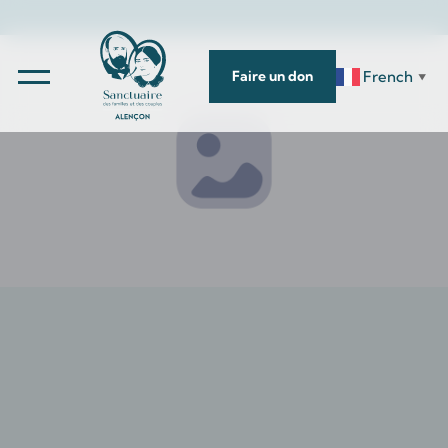
French
Faire un don
▼