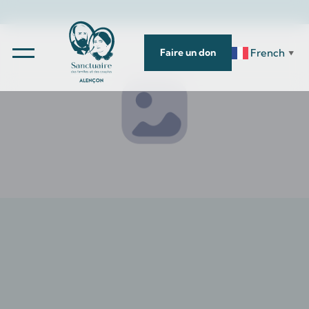
French
Faire un don
▼