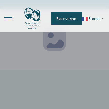
French
Faire un don
▼