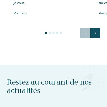
Je vous ...
sur c
Voir plus
Voir 
Restez au courant de nos
actualités