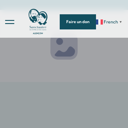
French
Faire un don
▼