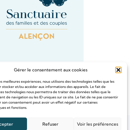
Gérer le consentement aux cookies
les meilleures expériences, nous utilisons des technologies telles que les
 stocker et/ou accéder aux informations des appareils. Le fait de
ces technologies nous permettra de traiter des données telles que le
Tous les Intention de prières
 de navigation ou les ID uniques sur ce site. Le fait de ne pas consentir
r son consentement peut avoir un effet négatif sur certaines
ques et fonctions.
cepter
Refuser
Voir les préférences