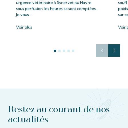
urgence vétérinaire à Synervet au Havre
souff
sous perfusion, les heures lui sont comptées.
poids
Je vous ...
sur c
Voir plus
Voir 
Restez au courant de nos
actualités