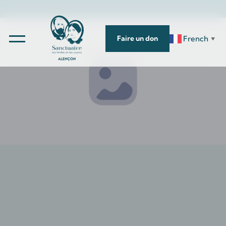
French
Faire un don
▼