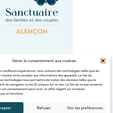
Gérer le consentement aux cookies
les meilleures expériences, nous utilisons des technologies telles que les
 stocker et/ou accéder aux informations des appareils. Le fait de
ces technologies nous permettra de traiter des données telles que le
Tous les Intention de prières
 de navigation ou les ID uniques sur ce site. Le fait de ne pas consentir
r son consentement peut avoir un effet négatif sur certaines
ques et fonctions.
cepter
Refuser
Voir les préférences