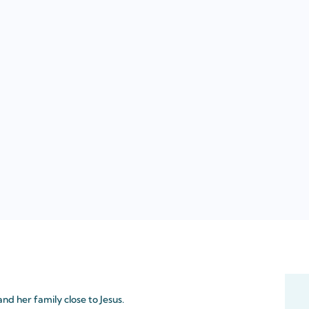
d her family close to Jesus.