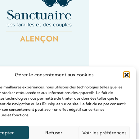
Gérer le consentement aux cookies
les meilleures expériences, nous utilisons des technologies telles que les
 stocker et/ou accéder aux informations des appareils. Le fait de
ces technologies nous permettra de traiter des données telles que le
Tous les Intention de prières
 de navigation ou les ID uniques sur ce site. Le fait de ne pas consentir
r son consentement peut avoir un effet négatif sur certaines
ques et fonctions.
cepter
Refuser
Voir les préférences