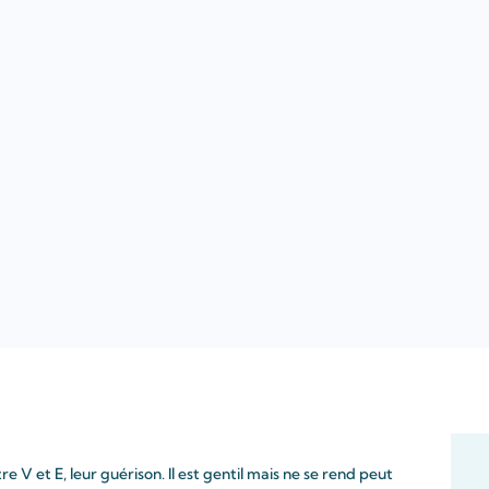
e V et E, leur guérison. Il est gentil mais ne se rend peut