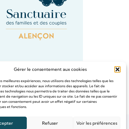
Gérer le consentement aux cookies
les meilleures expériences, nous utilisons des technologies telles que les
 stocker et/ou accéder aux informations des appareils. Le fait de
ces technologies nous permettra de traiter des données telles que le
Tous les Intention de prières
 de navigation ou les ID uniques sur ce site. Le fait de ne pas consentir
r son consentement peut avoir un effet négatif sur certaines
ques et fonctions.
cepter
Refuser
Voir les préférences