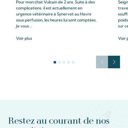
Pour mon chat Vulcain de 2 ans. Suite à des
Seign
complications, il est actuellement en
trave
urgence vétérinaire à Synervet au Havre
souff
sous perfusion, les heures lui sont comptées.
poids
Je vous ...
sur c
Voir plus
Voir 
Restez au courant de nos