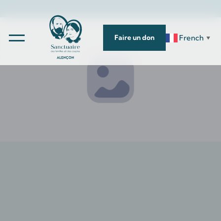
French
Faire un don
▼