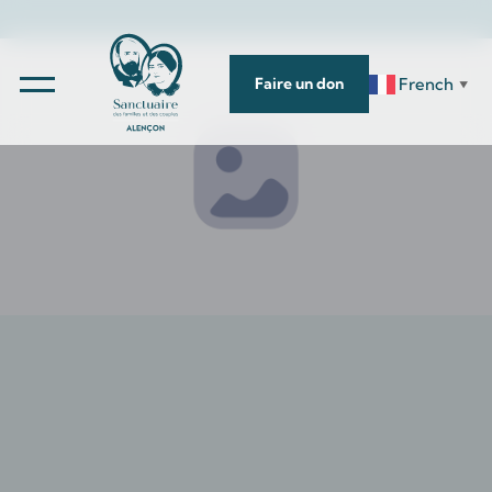
French
Faire un don
▼