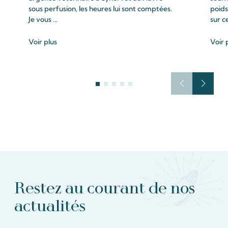
sous perfusion, les heures lui sont comptées.
poids
Je vous ...
sur c
Voir plus
Voir 
Restez au courant de nos
actualités