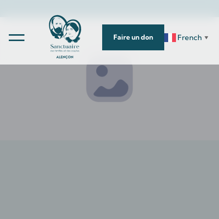
French
Faire un don
▼