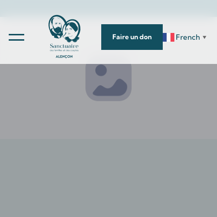
French
Faire un don
▼