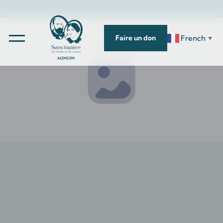
French
Faire un don
▼