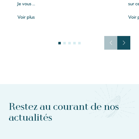
Je vous ...
sur c
Voir plus
Voir 
Restez au courant de nos
actualités