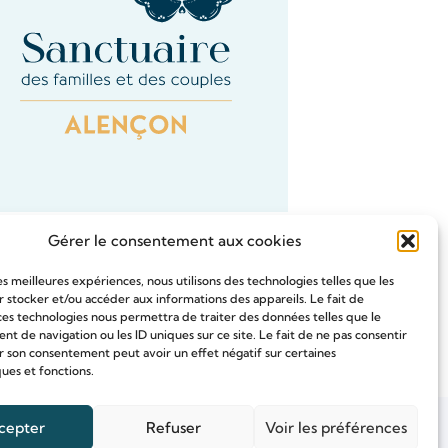
Gérer le consentement aux cookies
les meilleures expériences, nous utilisons des technologies telles que les
 stocker et/ou accéder aux informations des appareils. Le fait de
ces technologies nous permettra de traiter des données telles que le
Tous les Intention de prières
 de navigation ou les ID uniques sur ce site. Le fait de ne pas consentir
r son consentement peut avoir un effet négatif sur certaines
ques et fonctions.
cepter
Refuser
Voir les préférences