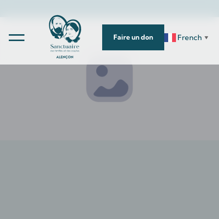
French
Faire un don
▼