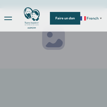
French
Faire un don
▼