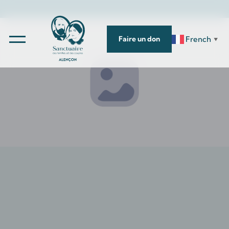
French
Faire un don
▼