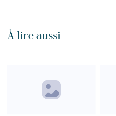
À lire aussi
Tous les Intention de prières