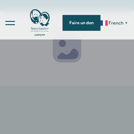
French
Faire un don
▼