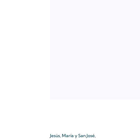
Jesús, María y San José,