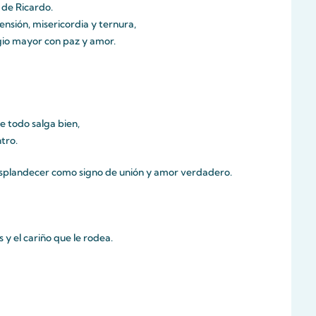
 de Ricardo.
nsión, misericordia y ternura,
gio mayor con paz y amor.
e todo salga bien,
tro.
splandecer como signo de unión y amor verdadero.
y el cariño que le rodea.