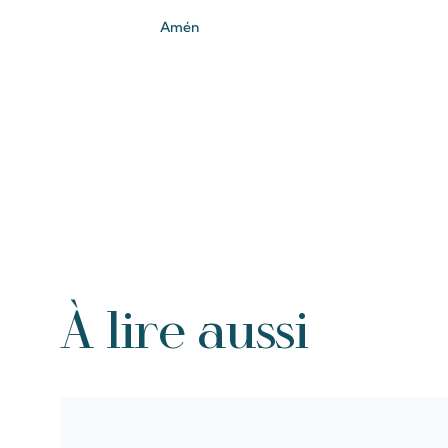
Amén
À lire aussi