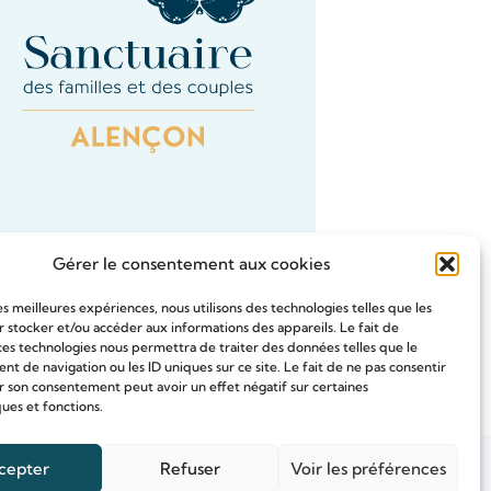
Gérer le consentement aux cookies
les meilleures expériences, nous utilisons des technologies telles que les
 stocker et/ou accéder aux informations des appareils. Le fait de
ces technologies nous permettra de traiter des données telles que le
Tous les Intention de prières
 de navigation ou les ID uniques sur ce site. Le fait de ne pas consentir
r son consentement peut avoir un effet négatif sur certaines
ques et fonctions.
cepter
Refuser
Voir les préférences