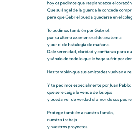
hoy os pedimos que resplandezca el corazón
Que su ángel de la guarda le conceda compre
para que Gabriel pueda quedarse en el cole
Te pedimos también por Gabriel:
por su último examen oral de anatomía
y por el de histología de mañana.
Dale serenidad, claridad y confianza para qu
y sánalo de todo lo que le haga sufrir por den
Haz también que sus amistades vuelvan a re
Y te pedimos especialmente por Juan Pablo:
que se le caiga la venda de los ojos
y pueda ver de verdad el amor de sus padres 
Protege también a nuestra familia,
nuestro trabajo
y nuestros proyectos.