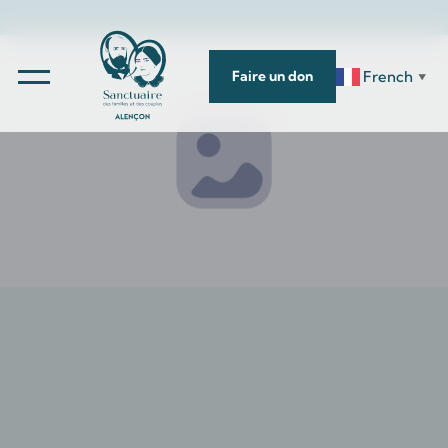
French
Faire un don
▼