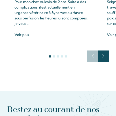
Pour mon chat Vulcain de 2 ans. Suite à des
Seign
complications, il est actuellement en
trave
urgence vétérinaire à Synervet au Havre
souff
sous perfusion, les heures lui sont comptées.
poids
Je vous ...
sur c
Voir plus
Voir 
Restez au courant de nos