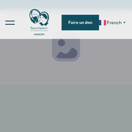
French
Faire un don
▼