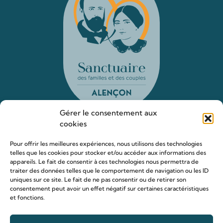
Gérer le consentement aux
cookies
Le sanctuaire Louis & Zélie
Pour offrir les meilleures expériences, nous utilisons des technologies
telles que les cookies pour stocker et/ou accéder aux informations des
Chapelle virtuelle
appareils. Le fait de consentir à ces technologies nous permettra de
traiter des données telles que le comportement de navigation ou les ID
La famille Martin
uniques sur ce site. Le fait de ne pas consentir ou de retirer son
Les lieux de pèlerinage
consentement peut avoir un effet négatif sur certaines caractéristiques
et fonctions.
Le sanctuaire Louis et Zélie
Soutenir le sanctuaire