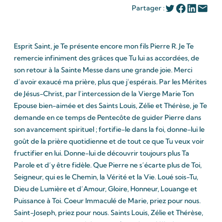
Partager :
Esprit Saint, je Te présente encore mon fils Pierre R. Je Te
remercie infiniment des grâces que Tu lui as accordées, de
son retour à la Sainte Messe dans une grande joie. Merci
d’avoir exaucé ma prière, plus que j’espérais. Par les Mérites
de Jésus-Christ, par l’intercession de la Vierge Marie Ton
Epouse bien-aimée et des Saints Louis, Zélie et Thérèse, je Te
demande en ce temps de Pentecôte de guider Pierre dans
son avancement spirituel ; fortifie-le dans la foi, donne-lui le
goût de la prière quotidienne et de tout ce que Tu veux voir
fructifier en lui. Donne-lui de découvrir toujours plus Ta
Parole et d’y être fidèle. Que Pierre ne s’écarte plus de Toi,
Seigneur, qui es le Chemin, la Vérité et la Vie. Loué sois-Tu,
Dieu de Lumière et d’Amour, Gloire, Honneur, Louange et
Puissance à Toi. Coeur Immaculé de Marie, priez pour nous.
Saint-Joseph, priez pour nous. Saints Louis, Zélie et Thérèse,