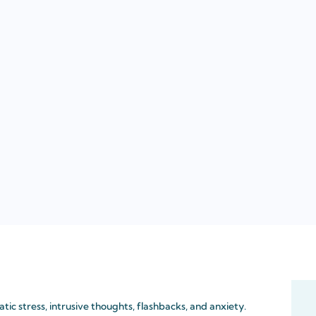
ic stress, intrusive thoughts, flashbacks, and anxiety.