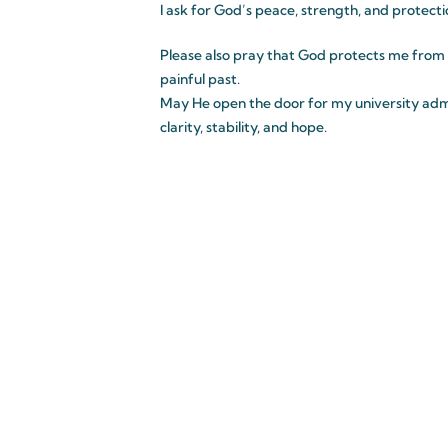
I ask for God’s peace, strength, and protecti
Please also pray that God protects me from
painful past.
May He open the door for my university admi
clarity, stability, and hope.