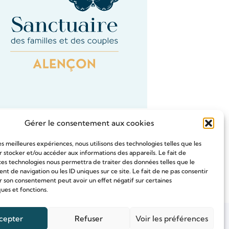
Gérer le consentement aux cookies
les meilleures expériences, nous utilisons des technologies telles que les
 stocker et/ou accéder aux informations des appareils. Le fait de
ces technologies nous permettra de traiter des données telles que le
Tous les Intention de prières
 de navigation ou les ID uniques sur ce site. Le fait de ne pas consentir
r son consentement peut avoir un effet négatif sur certaines
ques et fonctions.
cepter
Refuser
Voir les préférences