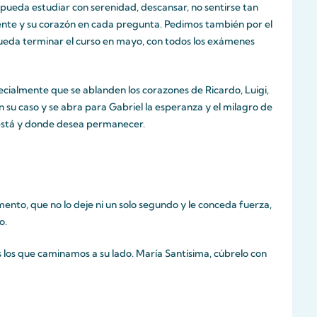
e pueda estudiar con serenidad, descansar, no sentirse tan
mente y su corazón en cada pregunta. Pedimos también por el
pueda terminar el curso en mayo, con todos los exámenes
cialmente que se ablanden los corazones de Ricardo, Luigi,
su caso y se abra para Gabriel la esperanza y el milagro de
está y donde desea permanecer.
nto, que no lo deje ni un solo segundo y le conceda fuerza,
o.
los que caminamos a su lado. María Santísima, cúbrelo con