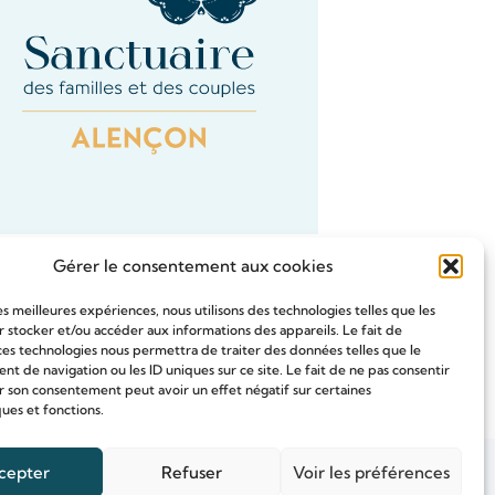
Gérer le consentement aux cookies
les meilleures expériences, nous utilisons des technologies telles que les
 stocker et/ou accéder aux informations des appareils. Le fait de
ces technologies nous permettra de traiter des données telles que le
Tous les Intention de prières
 de navigation ou les ID uniques sur ce site. Le fait de ne pas consentir
r son consentement peut avoir un effet négatif sur certaines
ques et fonctions.
cepter
Refuser
Voir les préférences