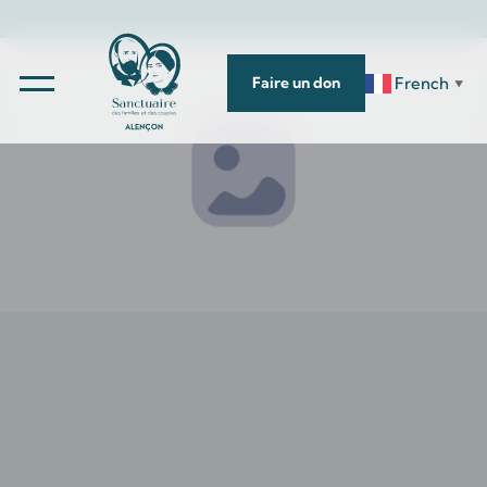
French
Faire un don
▼