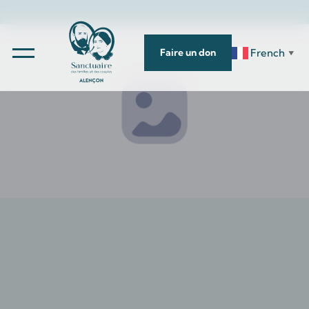
French
Faire un don
▼