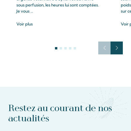
sous perfusion, les heures lui sont comptées.
poids
Je vous ...
sur c
Voir plus
Voir 
Restez au courant de nos
actualités