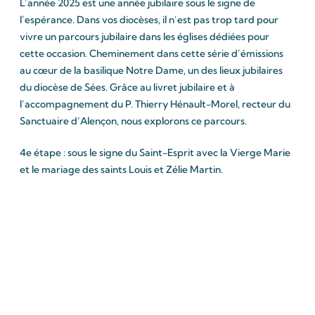
L’année 2025 est une année jubilaire sous le signe de
l’espérance. Dans vos diocèses, il n’est pas trop tard pour
vivre un parcours jubilaire dans les églises dédiées pour
cette occasion. Cheminement dans cette série d’émissions
au cœur de la basilique Notre Dame, un des lieux jubilaires
du diocèse de Sées. Grâce au livret jubilaire et à
l’accompagnement du P. Thierry Hénault-Morel, recteur du
Sanctuaire d’Alençon, nous explorons ce parcours.
4e étape : sous le signe du Saint-Esprit avec la Vierge Marie
et le mariage des saints Louis et Zélie Martin.