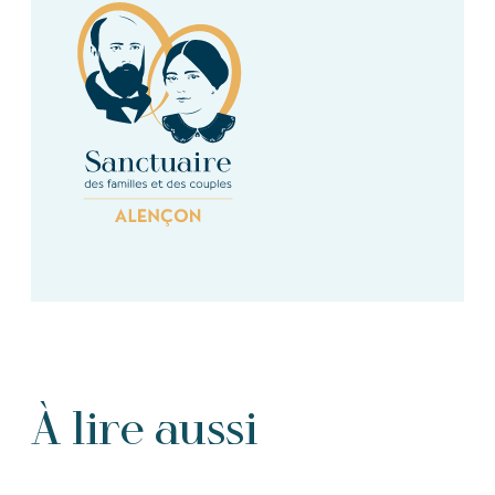
À lire aussi
Tous les Articles