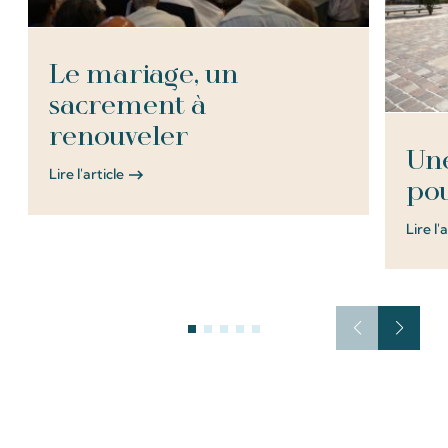
Le mariage, un
sacrement à
renouveler
Une
Lire l'article
pou
Lire l'