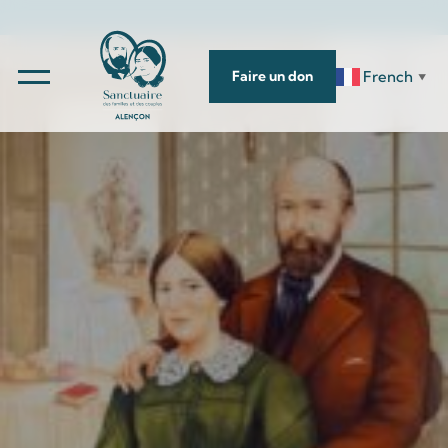
French
Faire un don
▼