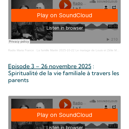
Radio Maria France
·
La famille Martin 2025-10-22 Le mariage de Louis et Zélie Martin (1)
Episode 3 – 26 novembre 2025
:
Spiritualité de la vie familiale à travers les
parents