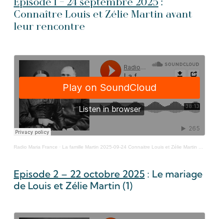
Episode 1 – 24
septembre
2025
:
Connaître Louis et Zélie Martin avant
leur rencontre
Radio Maria France
·
La famille Martin 2025-09-24 Connaitre Louis et Zélie Martin avant leur rencontre
Episode 2 – 22 octobre 2025
: Le mariage
de Louis et Zélie Martin (1)