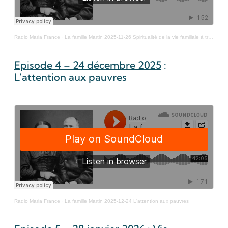
Radio Maria France
·
La famille Martin 2025-11-26 Spiritualité de la vie familiale à travers les parents
Episode 4 – 24 décembre 2025
:
L’attention aux pauvres
Radio Maria France
·
La famille Martin 2025-12-24 L'attention aux pauvres