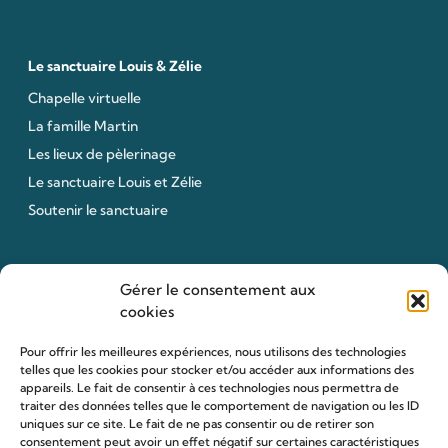
Le sanctuaire Louis & Zélie
Chapelle virtuelle
La famille Martin
Les lieux de pèlerinage
Le sanctuaire Louis et Zélie
Soutenir le sanctuaire
Organiser ma venue
Gérer le consentement aux
cookies
Horaires
Agenda
Pour offrir les meilleures expériences, nous utilisons des technologies
telles que les cookies pour stocker et/ou accéder aux informations des
Hôtellerie des pèlerins
appareils. Le fait de consentir à ces technologies nous permettra de
Organiser ma venue
traiter des données telles que le comportement de navigation ou les ID
uniques sur ce site. Le fait de ne pas consentir ou de retirer son
Anniversaire de mariage
consentement peut avoir un effet négatif sur certaines caractéristiques