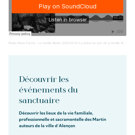
Radio Maria France
·
La famille Martin 2026-02-25 La prière au sein de la famille Martin
Découvrir les
événements du
sanctuaire
Découvrir les lieux de la vie familiale,
professionnelle et sacramentelle des Martin
autours de la ville d’Alençon