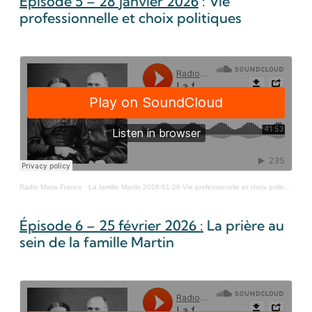
Episode 5 – 28 janvier 2026
: Vie
professionnelle et choix politiques
Radio Maria France
·
La famille Martin 2026-01-28 Vie professionelle et choix politiques
Épisode 6 – 25 février 2026 :
La prière au
sein de la famille Martin