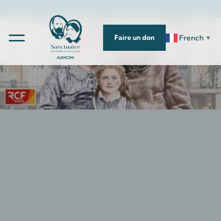
French
Faire un don
▼