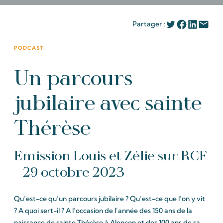
Partager :
PODCAST
Un parcours
jubilaire avec sainte
Thérèse
Emission Louis et Zélie sur RCF
– 29 octobre 2023
Qu’est-ce qu’un parcours jubilaire ? Qu’est-ce que l’on y vit
? A quoi sert-il ? A l’occasion de l’année des 150 ans de la
naissance de sainte Thérèse à Alençon et des 100 ans de sa