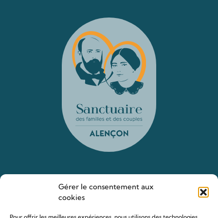
Le sanctuaire Louis & Zélie
Gérer le consentement aux
cookies
Chapelle virtuelle
La famille Martin
Pour offrir les meilleures expériences, nous utilisons des technologies