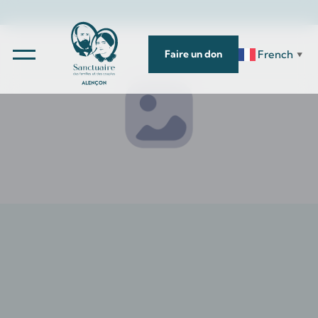
French
Faire un don
▼