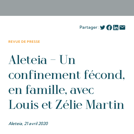
Partager :
REVUE DE PRESSE
Aleteia – Un
confinement fécond,
en famille, avec
Louis et Zélie Martin
Aleteia, 21 avril 2020