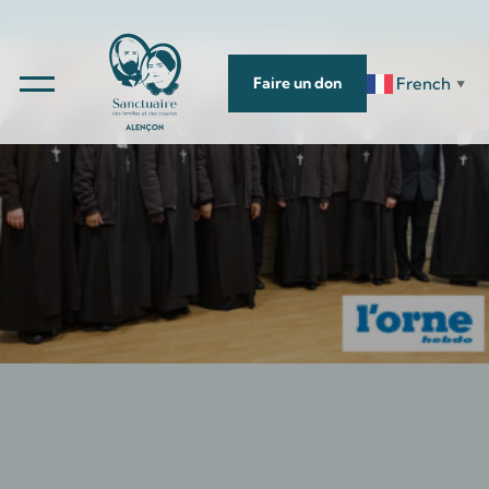
French
Faire un don
▼