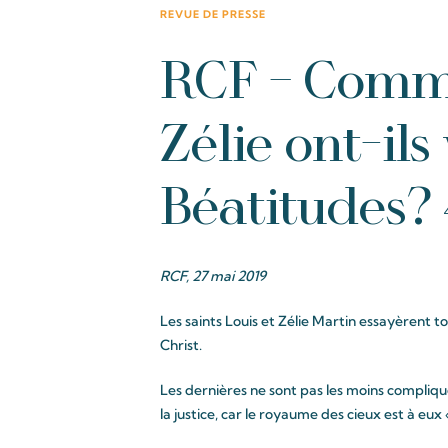
REVUE DE PRESSE
RCF – Comme
Zélie ont-ils
Béatitudes? 
RCF, 27 mai 2019
Les saints Louis et Zélie Martin essayèrent t
Christ.
Les dernières ne sont pas les moins compliq
la justice, car le royaume des cieux est à eux «