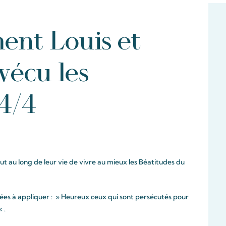
nt Louis et
 vécu les
4/4
out au long de leur vie de vivre au mieux les Béatitudes du
uées à appliquer : » Heureux ceux qui sont persécutés pour
 .