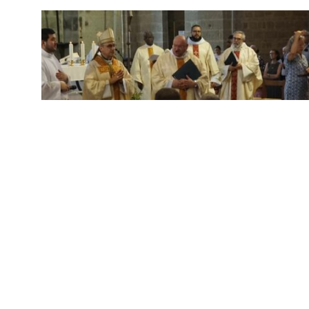
Le mariage, un
sacrement à
renouveler
Lire l'article