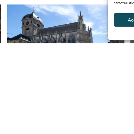
caractéristi
Ac
Une nouvelle étape
pour la Basilique
Lire l'article