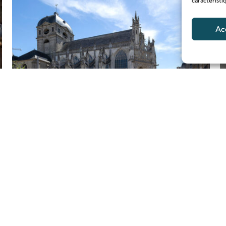
caractéristi
Ac
Une nouvelle étape
pour la Basilique
Lire l'article