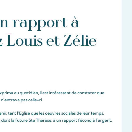
in rapport à
 Louis et Zélie
exprima au quotidien, il est intéressant de constater que
 n’entrava pas celle-ci.
nir, tant l’Eglise que les oeuvres sociales de leur temps.
, dont la future Ste Thérèse, à un rapport fécond à l’argent.