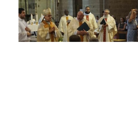
Le mariage, un
sacrement à
renouveler
Lire l'article