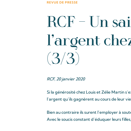
REVUE DE PRESSE
RCF – Un sa
l’argent chez
(3/3)
RCF, 20 janvier 2020
Si la générosité chez Louis et Zélie Martin s’
l’argent qu’ils gagnèrent au cours de leur vie
Bien au contraire ils surent l’employer à soute
Avec le soucis constant d’éduquer leurs filles